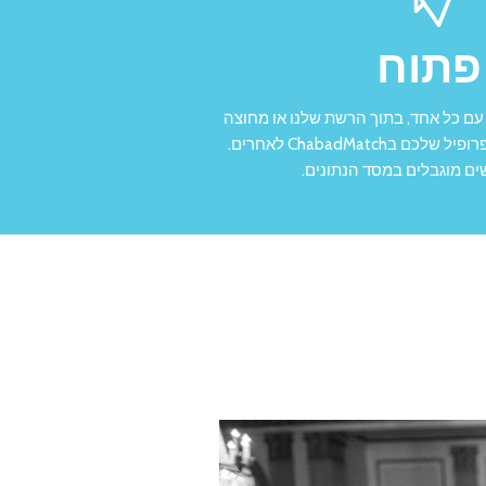
פתוח
עם כל אחד, בתוך הרשת שלנו או מחוצה
לה! שלחו במייל את הפרופיל שלכם בChabadMatch לאחרים.
ים מוגבלים במסד הנתונים.