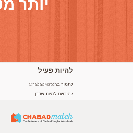
יותר מ1,000 התחתנו דרך האתר!
להיות פעיל
לתמוך בChabadMatch
להירשם להיות שדכן