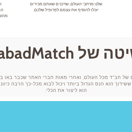
שלנו מרחבי העולם, שדכנים שאתם מכירים
ה
יוכלו להוסיף את עצמם לפרופיל שלכם.
המ
מהשד
של ChabadMatch
 של חב"ד מכל העולם, ואחרי מאות חברי האתר שכבר באו בק
Cha מבינים ששידוך הוא הנס הגדול ביותר ויכול לבוא מכל-כך הרבה כ
הוא ליצור את הכלי.