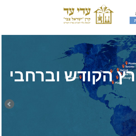
רץ הקודש וברחבי