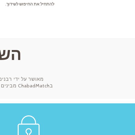
להתחיל את החיפוש לשידוך.
השיטה 
מאושר על ידי רבנים
בbadMatch