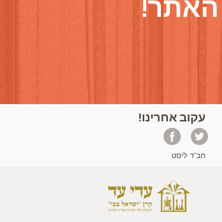
עקוב אחרינו!
חב"ד ליסט