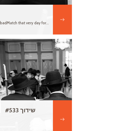
adMatch that very day for...
שידוך #533