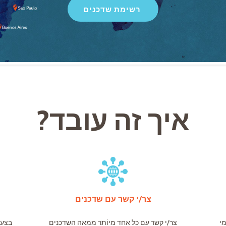
רשימת שדכנים
איך זה עובד?
צר/י קשר עם שדכנים
י
צר/י קשר עם כל אחד מיוֹתר ממאה השדכנים
בצעו