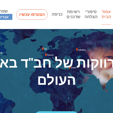
שפה
עמוד
סיפורי
רשימת
כניסה
הצטרפו עכשיו
הבית
הצלחה
שדכנים
עברית
רווקות של חב"ד בא
העולם