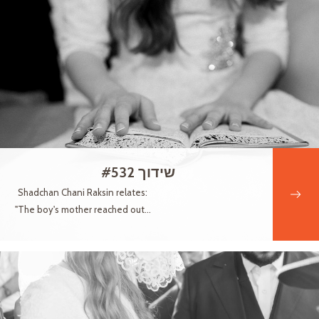
שידוך #532
Shadchan Chani Raksin relates:
"The boy's mother reached out...