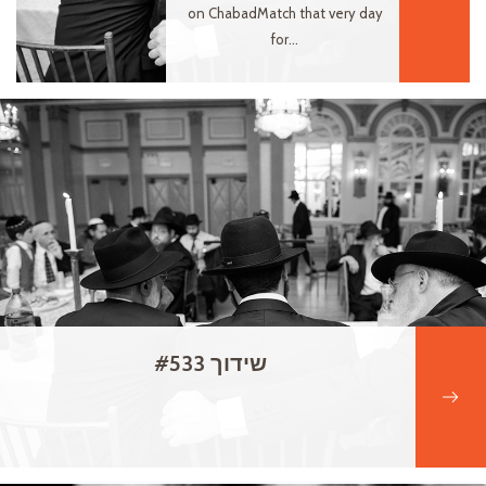
on ChabadMatch that very day
for...
שידוך #533