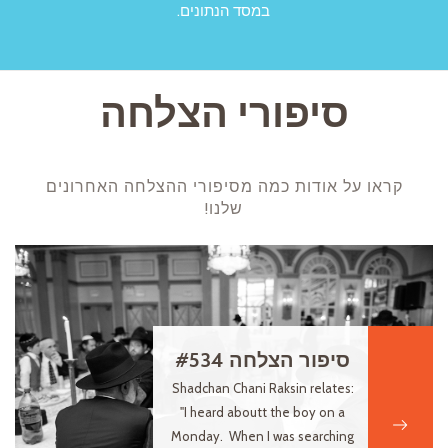
במסד הנתונים.
סיפורי הצלחה
קראו על אודות כמה מסיפורי ההצלחה האחרונים
שלנו!
סיפור הצלחה #534
Shadchan Chani Raksin relates:
"I heard aboutt the boy on a
Monday. When I was searching