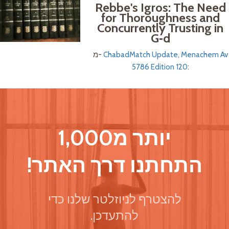
Rebbe's Igros: The Need
for Thoroughness and
Concurrently Trusting in
G‑d
ChabadMatch Update, Menachem Av
מ-
5786 Edition 120
:
יותר מ1,000
התחתנו דרך האתר!
להצטרף לניוזלטר שלנו כדי
להתעדכן.