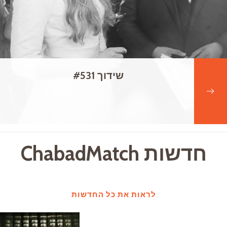
שידוך #531
חדשות ChabadMatch
לראות את כל החדשות