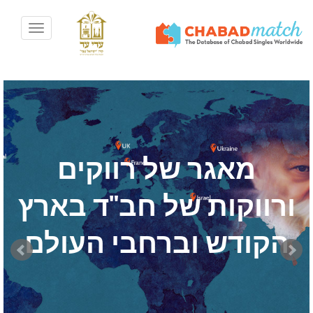
Toggle
avigation
מאגר של רווקים
ורווקות של חב"ד בארץ
הקודש וברחבי העולם