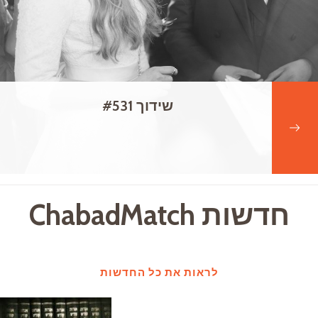
שידוך #531
חדשות ChabadMatch
לראות את כל החדשות