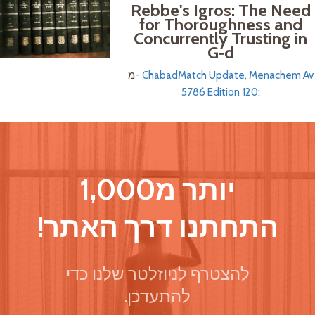
Rebbe's Igros: The Need
for Thoroughness and
Concurrently Trusting in
G‑d
ChabadMatch Update, Menachem Av
מ-
5786 Edition 120
:
יותר מ1,000
התחתנו דרך האתר!
להצטרף לניוזלטר שלנו כדי
להתעדכן.