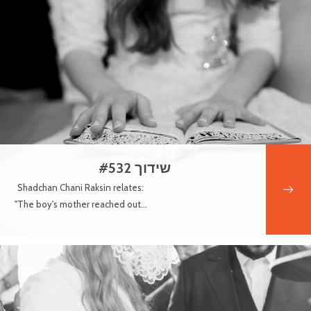
שידוך #532
Shadchan Chani Raksin relates:
"The boy's mother reached out...