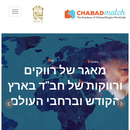
Toggle
avigation
מאגר של רווקים
ורווקות של חב"ד בארץ
הקודש וברחבי העולם