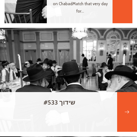
on ChabadMatch that very day
for...
שידוך #533