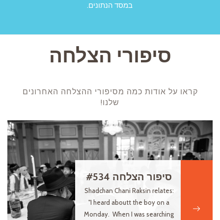
במסד הנתונים.
סיפורי הצלחה
קראו על אודות כמה מסיפורי ההצלחה האחרונים
שלנו!
סיפור הצלחה #534
Shadchan Chani Raksin relates:
"I heard aboutt the boy on a
Monday. When I was searching