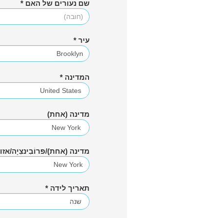
שם נעורים של האם *
עיר *
המדינה *
מדינה (אחת)
מדינה (אחת)/פּרוֹבִינצִיָה/אז
תאריך לידה *