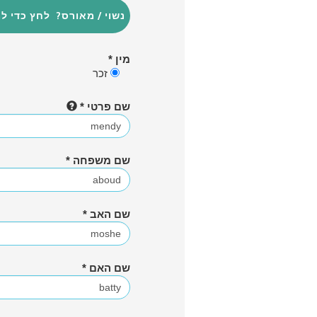
מין *
זכר
שם פרטי *
שם משפחה *
שם האב *
שם האם *