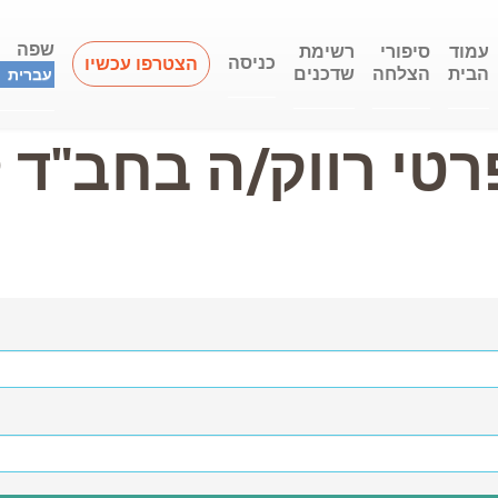
שפה
עמוד
סיפורי
רשימת
כניסה
הצטרפו עכשיו
הבית
הצלחה
שדכנים
עברית
רטי רווק/ה בחב"ד 