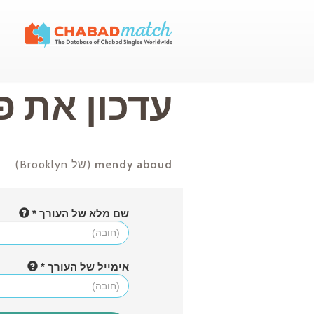
עדכון את פ
mendy aboud
(של Brooklyn)
שם מלא של העורך *
אימייל של העורך *