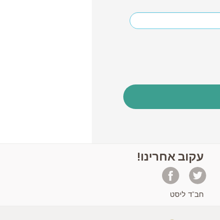
עקוב אחרינו!
חב"ד ליסט