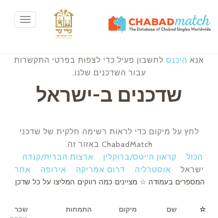
Toggle
avigation
אנא
היכנס
לחשבון פעיל כדי לצפות בפרטי התקשרות
עבור השדכנים שלנו.
שדכנים ב-ישראל
לחץ על מיקום כדי לראות רשימה חלקית של שדכני
ChabadMatch באזור זה.
הכול
קראון הייטס/ברוקלין
ארצות הברית/קנדה
ישראל
אוסטרליה
דרום אמריקה
אירופה
אחר
המספרים בעמודה ☆ מציינים כמה רווקים המליצו על כל שדכן.
שם
מיקום
התמחות
שכר
☆